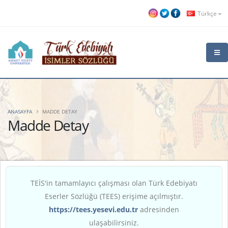
Türkçe
ANASAYFA
MADDE DETAY
Madde Detay
TEİS'in tamamlayıcı çalışması olan Türk Edebiyatı
Eserler Sözlüğü (TEES) erişime açılmıştır.
https://tees.yesevi.edu.tr
adresinden
ulaşabilirsiniz.