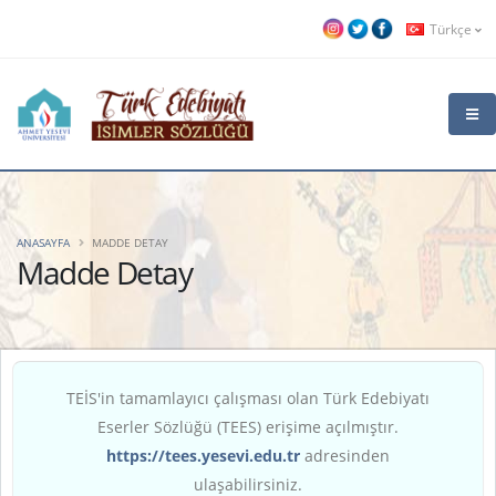
Türkçe
ANASAYFA
MADDE DETAY
Madde Detay
TEİS'in tamamlayıcı çalışması olan Türk Edebiyatı
Eserler Sözlüğü (TEES) erişime açılmıştır.
https://tees.yesevi.edu.tr
adresinden
ulaşabilirsiniz.