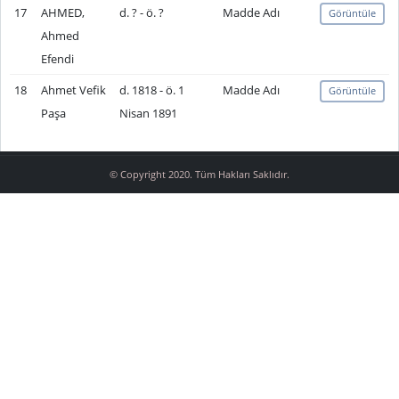
17
AHMED,
d. ? - ö. ?
Madde Adı
Görüntüle
Ahmed
Efendi
18
Ahmet Vefik
d. 1818 - ö. 1
Madde Adı
Görüntüle
Paşa
Nisan 1891
© Copyright 2020. Tüm Hakları Saklıdır.