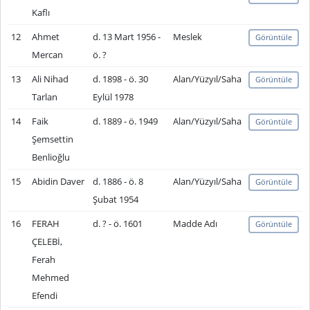
Kaflı
12
Ahmet
d. 13 Mart 1956 -
Meslek
Görüntüle
Mercan
ö. ?
13
Ali Nihad
d. 1898 - ö. 30
Alan/Yüzyıl/Saha
Görüntüle
Tarlan
Eylül 1978
14
Faik
d. 1889 - ö. 1949
Alan/Yüzyıl/Saha
Görüntüle
Şemsettin
Benlioğlu
15
Abidin Daver
d. 1886 - ö. 8
Alan/Yüzyıl/Saha
Görüntüle
Şubat 1954
16
FERAH
d. ? - ö. 1601
Madde Adı
Görüntüle
ÇELEBİ,
Ferah
Mehmed
Efendi