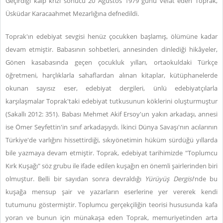
Geçirdiği kalp krizi sonucu 20 Ağustos 1979 günü vefat eden Toprak,
Üsküdar Karacaahmet Mezarlığına defnedildi.
Toprak'ın edebiyat sevgisi henüz çocukken başlamış, ölümüne kadar
devam etmiştir. Babasının sohbetleri, annesinden dinlediği hikâyeler,
Gönen kasabasında geçen çocukluk yılları, ortaokuldaki Türkçe
öğretmeni, harçlıklarla sahaflardan alınan kitaplar, kütüphanelerde
okunan sayısız eser, edebiyat dergileri, ünlü edebiyatçılarla
karşılaşmalar Toprak'taki edebiyat tutkusunun köklerini oluşturmuştur
(Sakallı 2012: 351). Babası Mehmet Akif Ersoy'un yakın arkadaşı, annesi
ise Ömer Seyfettin'in sınıf arkadaşıydı. İkinci Dünya Savaşı'nın acılarının
Türkiye'de varlığını hissettirdiği, sıkıyönetimin hüküm sürdüğü yıllarda
bile yazmaya devam etmiştir. Toprak, edebiyat tarihimizde "Toplumcu
Kırk Kuşağı" söz grubu ile ifade edilen kuşağın en önemli şairlerinden biri
olmuştur. Belli bir sayıdan sonra devraldığı
Yürüyüş Dergisi
'nde bu
kuşağa mensup şair ve yazarların eserlerine yer vererek kendi
tutumunu göstermiştir. Toplumcu gerçekçiliğin teorisi hususunda kafa
yoran ve bunun için münakaşa eden Toprak, memuriyetinden arta