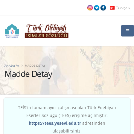
Türkçe
ANASAYFA
MADDE DETAY
Madde Detay
TEİS'in tamamlayıcı çalışması olan Türk Edebiyatı
Eserler Sözlüğü (TEES) erişime açılmıştır.
https://tees.yesevi.edu.tr
adresinden
ulaşabilirsiniz.