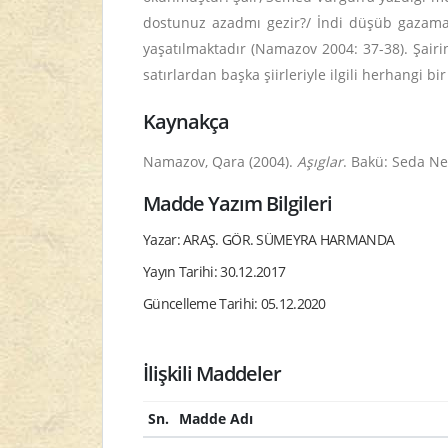
dostunuz azadmı gezir?/ İndi düşüb gazamatd
yaşatılmaktadır (
Namazov
2004: 37-38). Şairi
satırlardan başka şiirleriyle ilgili herhangi 
Kaynakça
Namazov, Qara (2004).
Aşıglar
. Bakü: Seda Neş
Madde Yazım Bilgileri
Yazar: ARAŞ. GÖR. SÜMEYRA HARMANDA
Yayın Tarihi: 30.12.2017
Güncelleme Tarihi: 05.12.2020
İlişkili Maddeler
Sn.
Madde Adı