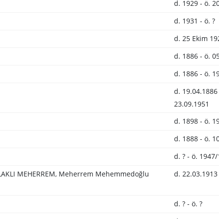
d. 1929 - ö. 2
d. 1931 - ö. ?
d. 25 Ekim 19
d. 1886 - ö. 0
d. 1886 - ö. 1
d. 19.04.1886 
23.09.1951
d. 1898 - ö. 1
d. 1888 - ö. 1
d. ? - ö. 1947
AKLI MEHERREM, Meherrem Mehemmedoğlu
d. 22.03.1913 
d. ? - ö. ?