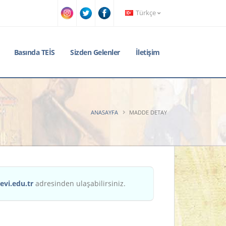
Türkçe
Basında TEİS
Sizden Gelenler
İletişim
ANASAYFA
MADDE DETAY
evi.edu.tr
adresinden ulaşabilirsiniz.