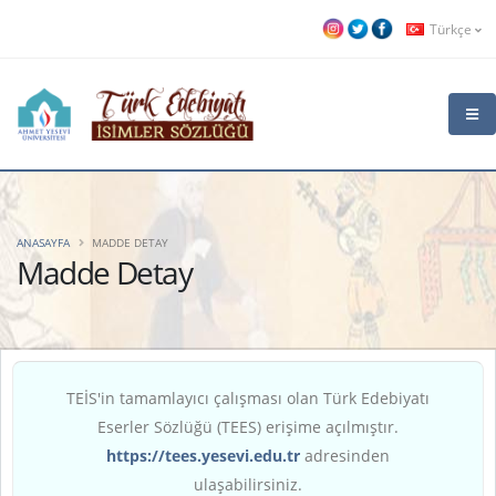
Türkçe
ANASAYFA
MADDE DETAY
Madde Detay
TEİS'in tamamlayıcı çalışması olan Türk Edebiyatı
Eserler Sözlüğü (TEES) erişime açılmıştır.
https://tees.yesevi.edu.tr
adresinden
ulaşabilirsiniz.