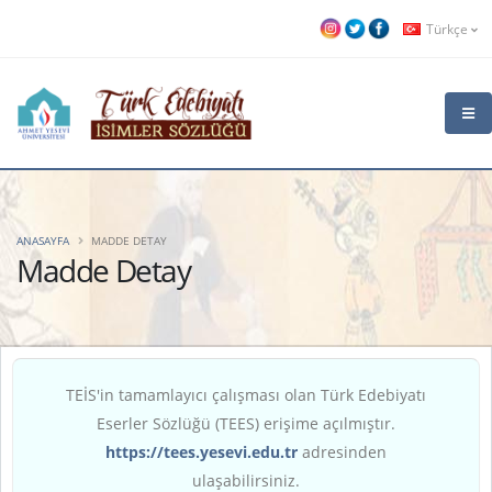
Türkçe
ANASAYFA
MADDE DETAY
Madde Detay
TEİS'in tamamlayıcı çalışması olan Türk Edebiyatı
Eserler Sözlüğü (TEES) erişime açılmıştır.
https://tees.yesevi.edu.tr
adresinden
ulaşabilirsiniz.