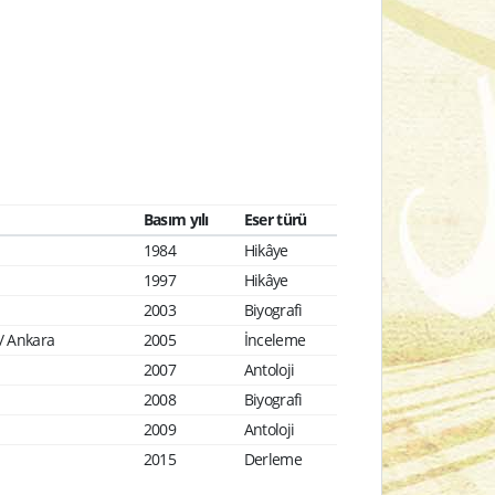
Basım yılı
Eser türü
1984
Hikâye
1997
Hikâye
2003
Biyografi
 / Ankara
2005
İnceleme
2007
Antoloji
2008
Biyografi
2009
Antoloji
2015
Derleme