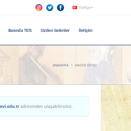
Türkçe
Basında TEİS
Sizden Gelenler
İletişim
ANASAYFA
MADDE DETAY
evi.edu.tr
adresinden ulaşabilirsiniz.