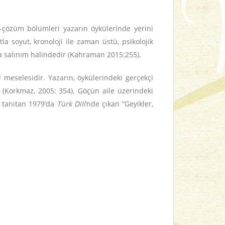
çözüm bölümleri yazarın öykülerinde yerini
 soyut, kronoloji ile zaman üstü, psikolojik
da salınım halindedir (Kahraman 2015:255).
meselesidir. Yazarın, öykülerindeki gerçekçi
 (Korkmaz, 2005: 354). Göçün aile üzerindeki
na tanıtan 1979’da
Türk Dili
’nde çıkan “Geyikler,