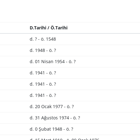
D.Tarihi / Ö.Tarihi
d. ? - ö. 1548
d. 1948 - ö. ?
d. 01 Nisan 1954 - ö. ?
d. 1941 - ö. ?
d. 1941 - ö. ?
d. 1941 - ö. ?
d. 20 Ocak 1977 - ö. ?
d. 31 Ağustos 1974 - ö. ?
d. 0 Şubat 1948 - ö. ?