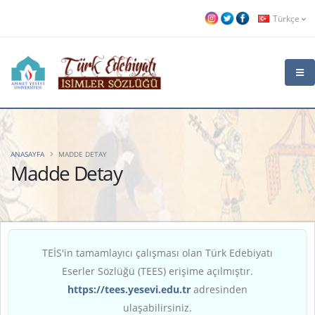
Türkçe
ANASAYFA
MADDE DETAY
Madde Detay
TEİS'in tamamlayıcı çalışması olan Türk Edebiyatı
Eserler Sözlüğü (TEES) erişime açılmıştır.
https://tees.yesevi.edu.tr
adresinden
ulaşabilirsiniz.