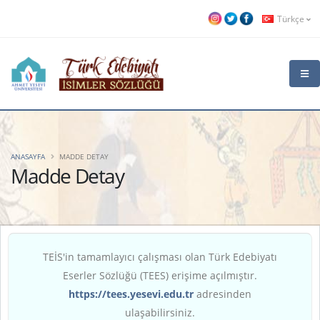
Türkçe
ANASAYFA
MADDE DETAY
Madde Detay
TEİS'in tamamlayıcı çalışması olan Türk Edebiyatı
Eserler Sözlüğü (TEES) erişime açılmıştır.
https://tees.yesevi.edu.tr
adresinden
ulaşabilirsiniz.