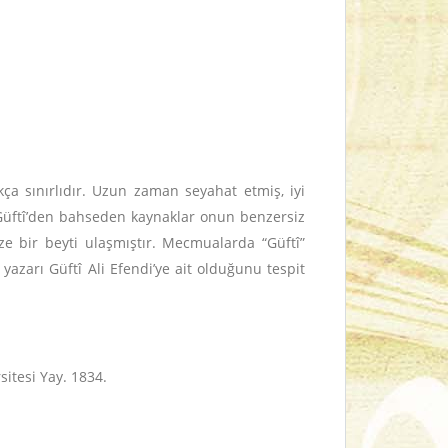
ça sınırlıdır. Uzun zaman seyahat etmiş, iyi
 Güftî’den bahseden kaynaklar onun benzersiz
e bir beyti ulaşmıştır. Mecmualarda “Güftî”
 yazarı Güftî Ali Efendi’ye ait olduğunu tespit
sitesi Yay. 1834.