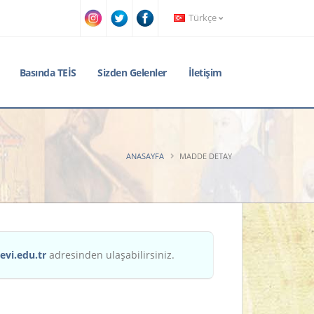
Türkçe
Basında TEİS
Sizden Gelenler
İletişim
ANASAYFA
MADDE DETAY
evi.edu.tr
adresinden ulaşabilirsiniz.