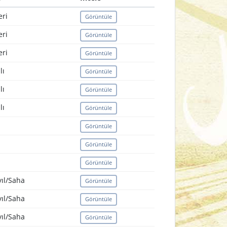
ri
Görüntüle
ri
Görüntüle
ri
Görüntüle
lı
Görüntüle
lı
Görüntüle
lı
Görüntüle
Görüntüle
Görüntüle
Görüntüle
ıl/Saha
Görüntüle
ıl/Saha
Görüntüle
ıl/Saha
Görüntüle