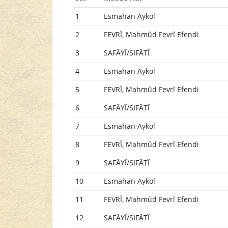
1
Esmahan Aykol
2
FEVRÎ, Mahmûd Fevrî Efendi
3
SAFÂYÎ/SIFÂTÎ
4
Esmahan Aykol
5
FEVRÎ, Mahmûd Fevrî Efendi
6
SAFÂYÎ/SIFÂTÎ
7
Esmahan Aykol
8
FEVRÎ, Mahmûd Fevrî Efendi
9
SAFÂYÎ/SIFÂTÎ
10
Esmahan Aykol
11
FEVRÎ, Mahmûd Fevrî Efendi
12
SAFÂYÎ/SIFÂTÎ