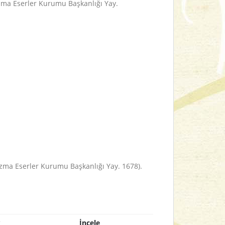
azma Eserler Kurumu Başkanlığı Yay.
azma Eserler Kurumu Başkanlığı Yay.
1678).
k
İncele