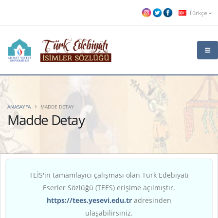
Türkçe
ANASAYFA
MADDE DETAY
Madde Detay
TEİS'in tamamlayıcı çalışması olan Türk Edebiyatı
Eserler Sözlüğü (TEES) erişime açılmıştır.
https://tees.yesevi.edu.tr
adresinden
ulaşabilirsiniz.