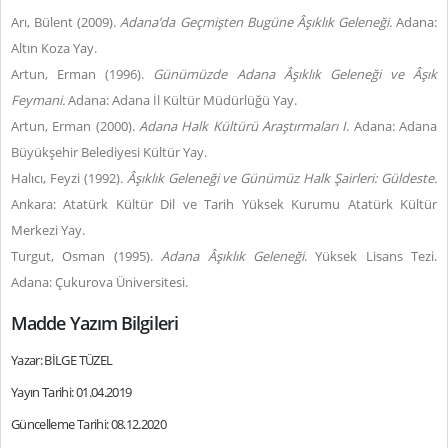
Arı, Bülent (2009).
Adana’da Geçmişten Bugüne Âşıklık Geleneği.
Adana:
Altın Koza Yay.
Artun, Erman (1996).
Günümüzde Adana Âşıklık Geleneği ve Âşık
Feymani.
Adana: Adana İl Kültür Müdürlüğü Yay.
Artun, Erman (2000).
Adana Halk Kültürü Araştırmaları I
. Adana: Adana
Büyükşehir Belediyesi Kültür Yay.
Halıcı, Feyzi (1992).
Âşıklık Geleneği ve Günümüz Halk Şairleri: Güldeste.
Ankara: Atatürk Kültür Dil ve Tarih Yüksek Kurumu Atatürk Kültür
Merkezi Yay.
Turgut, Osman (1995).
Adana Âşıklık Geleneği
. Yüksek Lisans Tezi.
Adana: Çukurova Üniversitesi.
Madde Yazım Bilgileri
Yazar: BİLGE TÜZEL
Yayın Tarihi: 01.04.2019
Güncelleme Tarihi: 08.12.2020