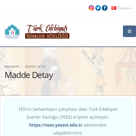
Türkçe
ANASAYFA
MADDE DETAY
Madde Detay
TEİS'in tamamlayıcı çalışması olan Türk Edebiyatı
Eserler Sözlüğü (TEES) erişime açılmıştır.
https://tees.yesevi.edu.tr
adresinden
ulaşabilirsiniz.