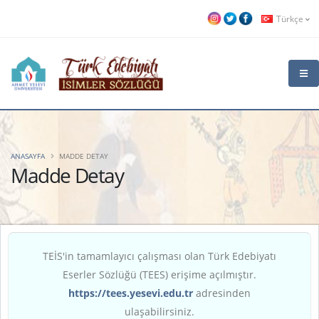
Türkçe
ANASAYFA
MADDE DETAY
Madde Detay
TEİS'in tamamlayıcı çalışması olan Türk Edebiyatı
Eserler Sözlüğü (TEES) erişime açılmıştır.
https://tees.yesevi.edu.tr
adresinden
ulaşabilirsiniz.