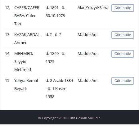
12
CAFER/CAFER
d. 1891 - ö.
Alan/Yüzyıl/Saha
Görüntüle
BABA, Cafer
30.10.1978
Tan
13
KAZAK ABDAL,
d. ? - ö. ?
Madde Adı
Görüntüle
Ahmed
14
MEHMED,
d. 1840 - ö.
Madde Adı
Görüntüle
Seyyid
1925
Mehmed
15
Yahya Kemal
d. 2 Aralık 1884
Madde Adı
Görüntüle
Beyatlı
- ö. 1 Kasım
1958
© Copyright 2020. Tüm Hakları Saklıdır.