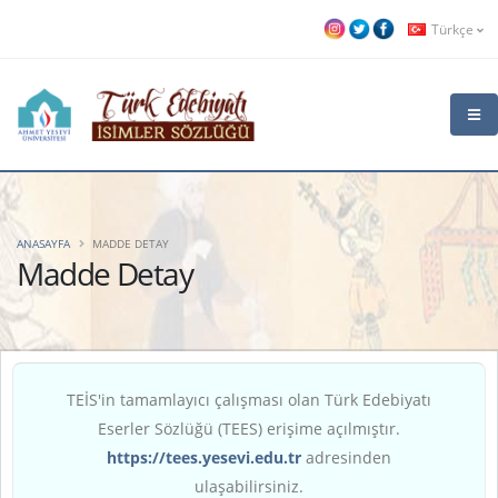
Türkçe
ANASAYFA
MADDE DETAY
Madde Detay
TEİS'in tamamlayıcı çalışması olan Türk Edebiyatı
Eserler Sözlüğü (TEES) erişime açılmıştır.
https://tees.yesevi.edu.tr
adresinden
ulaşabilirsiniz.