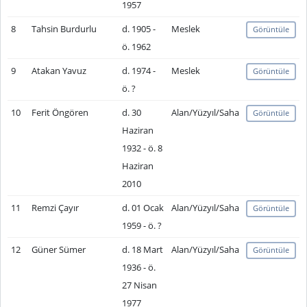
1957
8
Tahsin Burdurlu
d. 1905 -
Meslek
Görüntüle
ö. 1962
9
Atakan Yavuz
d. 1974 -
Meslek
Görüntüle
ö. ?
10
Ferit Öngören
d. 30
Alan/Yüzyıl/Saha
Görüntüle
Haziran
1932 - ö. 8
Haziran
2010
11
Remzi Çayır
d. 01 Ocak
Alan/Yüzyıl/Saha
Görüntüle
1959 - ö. ?
12
Güner Sümer
d. 18 Mart
Alan/Yüzyıl/Saha
Görüntüle
1936 - ö.
27 Nisan
1977