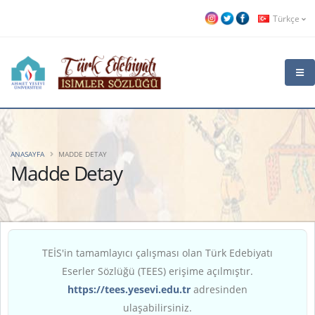
Türkçe
ANASAYFA
MADDE DETAY
Madde Detay
TEİS'in tamamlayıcı çalışması olan Türk Edebiyatı
Eserler Sözlüğü (TEES) erişime açılmıştır.
https://tees.yesevi.edu.tr
adresinden
ulaşabilirsiniz.