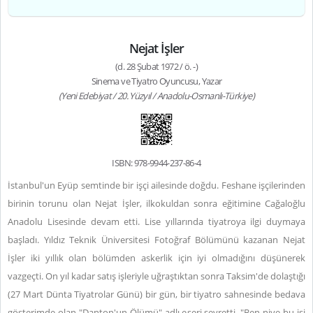
Nejat İşler
(d. 28 Şubat 1972 / ö. -)
Sinema ve Tiyatro Oyuncusu, Yazar
(Yeni Edebiyat / 20. Yüzyıl / Anadolu-Osmanlı-Türkiye)
ISBN: 978-9944-237-86-4
İstanbul'un Eyüp semtinde bir işçi ailesinde doğdu. Feshane işçilerinden
birinin torunu olan Nejat İşler, ilkokuldan sonra eğitimine Cağaloğlu
Anadolu Lisesinde devam etti. Lise yıllarında tiyatroya ilgi duymaya
başladı. Yıldız Teknik Üniversitesi Fotoğraf Bölümünü kazanan Nejat
İşler iki yıllık olan bölümden askerlik için iyi olmadığını düşünerek
vazgeçti. On yıl kadar satış işleriyle uğraştıktan sonra Taksim'de dolaştığı
(27 Mart Dünta Tiyatrolar Günü) bir gün, bir tiyatro sahnesinde bedava
gösterimde olan "Danton'un Ölümü" adlı eseri seyretti. "Ben niye bu işi