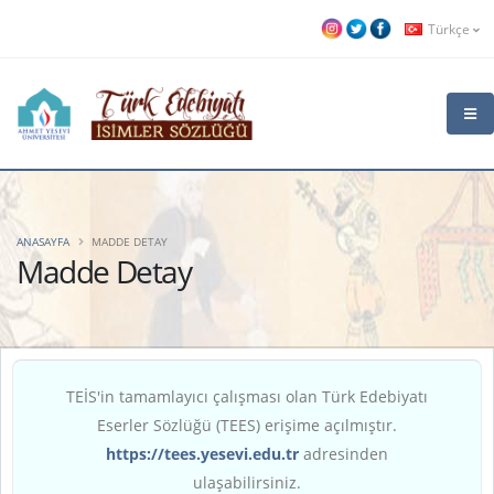
Türkçe
ANASAYFA
MADDE DETAY
Madde Detay
TEİS'in tamamlayıcı çalışması olan Türk Edebiyatı
Eserler Sözlüğü (TEES) erişime açılmıştır.
https://tees.yesevi.edu.tr
adresinden
ulaşabilirsiniz.