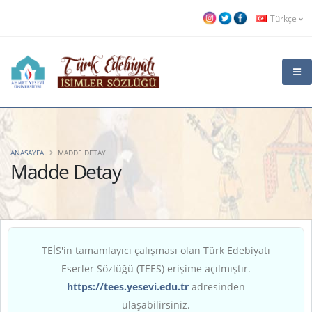
Türkçe
ANASAYFA
MADDE DETAY
Madde Detay
TEİS'in tamamlayıcı çalışması olan Türk Edebiyatı
Eserler Sözlüğü (TEES) erişime açılmıştır.
https://tees.yesevi.edu.tr
adresinden
ulaşabilirsiniz.