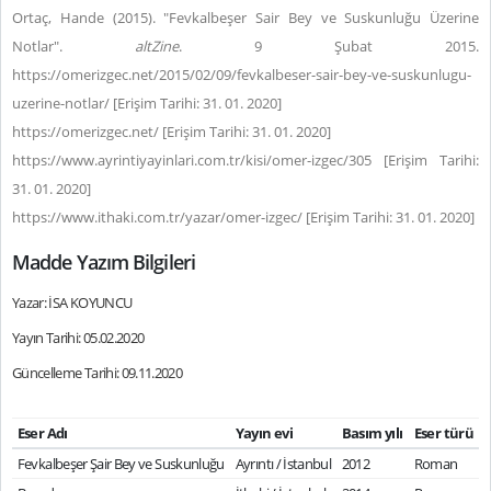
Ortaç, Hande (2015). "Fevkalbeşer Sair Bey ve Suskunluğu Üzerine
Notlar".
altZine
. 9 Şubat 2015.
https://omerizgec.net/2015/02/09/fevkalbeser-sair-bey-ve-suskunlugu-
uzerine-notlar/ [Erişim Tarihi: 31. 01. 2020]
https://omerizgec.net/ [Erişim Tarihi: 31. 01. 2020]
https://www.ayrintiyayinlari.com.tr/kisi/omer-izgec/305 [Erişim Tarihi:
31. 01. 2020]
https://www.ithaki.com.tr/yazar/omer-izgec/ [Erişim Tarihi: 31. 01. 2020]
Madde Yazım Bilgileri
Yazar: İSA KOYUNCU
Yayın Tarihi: 05.02.2020
Güncelleme Tarihi: 09.11.2020
Eser Adı
Yayın evi
Basım yılı
Eser türü
Fevkalbeşer Şair Bey ve Suskunluğu
Ayrıntı / İstanbul
2012
Roman