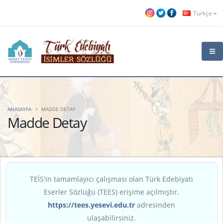
Türkçe
ANASAYFA
MADDE DETAY
Madde Detay
TEİS'in tamamlayıcı çalışması olan Türk Edebiyatı
Eserler Sözlüğü (TEES) erişime açılmıştır.
https://tees.yesevi.edu.tr
adresinden
ulaşabilirsiniz.