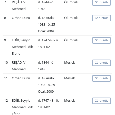
7
REŞÂD, V.
d. 1844 - ö.
Ölüm Yılı
Görüntüle
Mehmed
1918
8
Orhan Duru
d. 18 Aralık
Ölüm Yılı
Görüntüle
1933 - ö. 25
Ocak 2009
9
EDÎB, Seyyid
d. 1747-48 - ö.
Ölüm Yılı
Görüntüle
Mehmed Edib
1801-02
Efendi
10
REŞÂD, V.
d. 1844 - ö.
Meslek
Görüntüle
Mehmed
1918
11
Orhan Duru
d. 18 Aralık
Meslek
Görüntüle
1933 - ö. 25
Ocak 2009
12
EDÎB, Seyyid
d. 1747-48 - ö.
Meslek
Görüntüle
Mehmed Edib
1801-02
Efendi