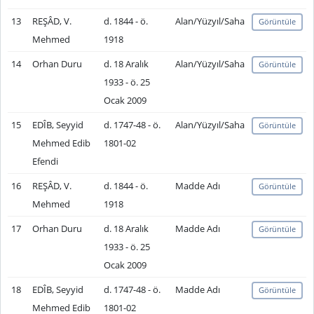
13
REŞÂD, V.
d. 1844 - ö.
Alan/Yüzyıl/Saha
Görüntüle
Mehmed
1918
14
Orhan Duru
d. 18 Aralık
Alan/Yüzyıl/Saha
Görüntüle
1933 - ö. 25
Ocak 2009
15
EDÎB, Seyyid
d. 1747-48 - ö.
Alan/Yüzyıl/Saha
Görüntüle
Mehmed Edib
1801-02
Efendi
16
REŞÂD, V.
d. 1844 - ö.
Madde Adı
Görüntüle
Mehmed
1918
17
Orhan Duru
d. 18 Aralık
Madde Adı
Görüntüle
1933 - ö. 25
Ocak 2009
18
EDÎB, Seyyid
d. 1747-48 - ö.
Madde Adı
Görüntüle
Mehmed Edib
1801-02