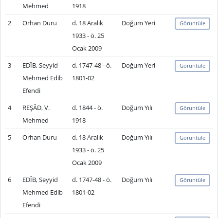
Mehmed
1918
2
Orhan Duru
d. 18 Aralık
Doğum Yeri
Görüntüle
1933 - ö. 25
Ocak 2009
3
EDÎB, Seyyid
d. 1747-48 - ö.
Doğum Yeri
Görüntüle
Mehmed Edib
1801-02
Efendi
4
REŞÂD, V.
d. 1844 - ö.
Doğum Yılı
Görüntüle
Mehmed
1918
5
Orhan Duru
d. 18 Aralık
Doğum Yılı
Görüntüle
1933 - ö. 25
Ocak 2009
6
EDÎB, Seyyid
d. 1747-48 - ö.
Doğum Yılı
Görüntüle
Mehmed Edib
1801-02
Efendi