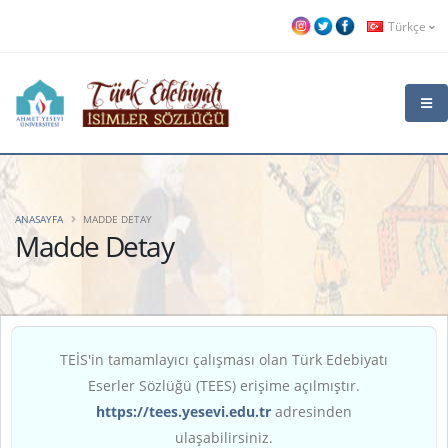
Türkçe
ANASAYFA
MADDE DETAY
Madde Detay
TEİS'in tamamlayıcı çalışması olan Türk Edebiyatı
Eserler Sözlüğü (TEES) erişime açılmıştır.
https://tees.yesevi.edu.tr
adresinden
ulaşabilirsiniz.