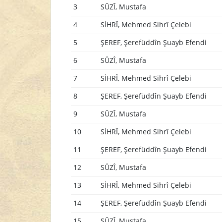
3
SÛZÎ, Mustafa
4
SİHRÎ, Mehmed Sihrî Çelebi
5
ŞEREF, Şerefüddîn Şuayb Efendi
6
SÛZÎ, Mustafa
7
SİHRÎ, Mehmed Sihrî Çelebi
8
ŞEREF, Şerefüddîn Şuayb Efendi
9
SÛZÎ, Mustafa
10
SİHRÎ, Mehmed Sihrî Çelebi
11
ŞEREF, Şerefüddîn Şuayb Efendi
12
SÛZÎ, Mustafa
13
SİHRÎ, Mehmed Sihrî Çelebi
14
ŞEREF, Şerefüddîn Şuayb Efendi
15
SÛZÎ, Mustafa