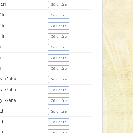
eri
Görüntüle
lı
Görüntüle
lı
Görüntüle
lı
Görüntüle
ı
Görüntüle
ı
Görüntüle
ı
Görüntüle
yıl/Saha
Görüntüle
yıl/Saha
Görüntüle
yıl/Saha
Görüntüle
dı
Görüntüle
dı
Görüntüle
dı
Görüntüle