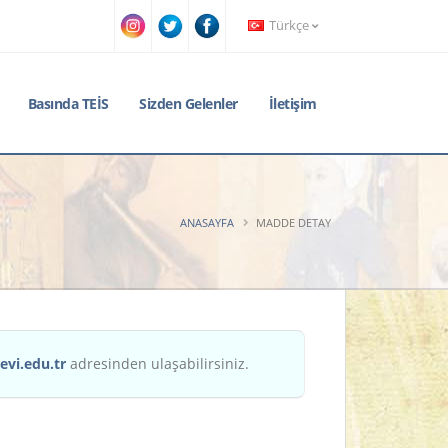
Türkçe
Basında TEİS
Sizden Gelenler
İletişim
ANASAYFA
MADDE DETAY
evi.edu.tr
adresinden ulaşabilirsiniz.