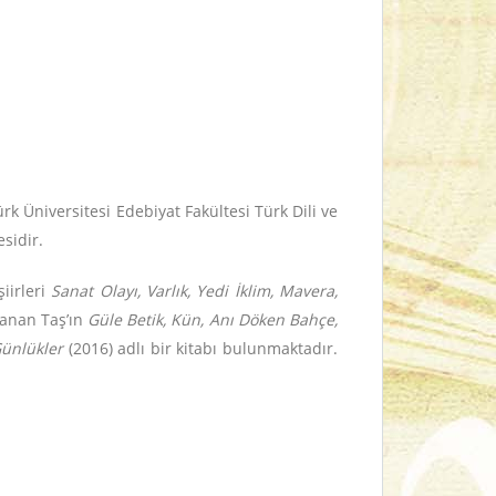
k Üniversitesi Edebiyat Fakültesi Türk Dili ve
sidir.
iirleri
Sanat Olayı, Varlık, Yedi İklim, Mavera,
lanan Taş’ın
Güle Betik, Kün, Anı Döken Bahçe,
Günlükler
(2016) adlı bir kitabı bulunmaktadır.