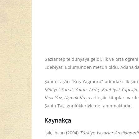
Gaziantep'te dünyaya geldi. İlk ve orta öğren
Edebiyatı Bölümünden mezun oldu. Adana’da Ed
Şahin Taş'ın “Kuş Yağmuru” adındaki ilk şiir
Milliyet Sanat, Yalnız Ardıç ,Edebiyat Yaprağı
,
Kısa Yaz, Uçmak Kuşu
adlı şiir kitapları vard
Şahin Taş, günlükleriyle de tanınmaktadır.
Kaynakça
Işık, İhsan (2004).
Türkiye Yazarlar Ansiklopedi