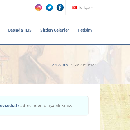
Türkçe
Basında TEİS
Sizden Gelenler
İletişim
ANASAYFA
MADDE DETAY
evi.edu.tr
adresinden ulaşabilirsiniz.