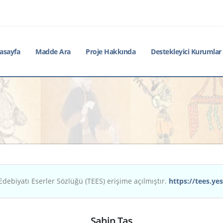
asayfa
Madde Ara
Proje Hakkında
Destekleyici Kurumlar
Edebiyatı Eserler Sözlüğü (TEES) erişime açılmıştır.
https://tees.yes
Şahin Taş