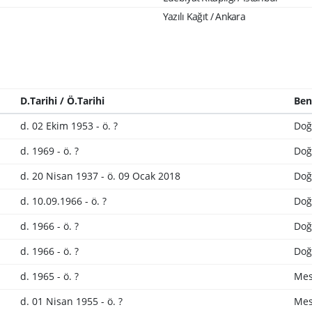
Yazılı Kağıt / Ankara
D.Tarihi / Ö.Tarihi
Ben
d. 02 Ekim 1953 - ö. ?
Doğ
d. 1969 - ö. ?
Doğ
d. 20 Nisan 1937 - ö. 09 Ocak 2018
Doğ
d. 10.09.1966 - ö. ?
Doğ
d. 1966 - ö. ?
Doğ
d. 1966 - ö. ?
Doğ
d. 1965 - ö. ?
Mes
d. 01 Nisan 1955 - ö. ?
Mes