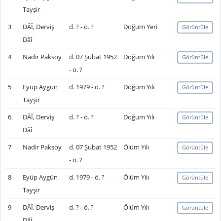
Tayşir
3
DÂÎ, Derviş
d. ? - ö. ?
Doğum Yeri
Görüntüle
Dâî
4
Nadir Paksoy
d. 07 Şubat 1952
Doğum Yılı
Görüntüle
- ö. ?
5
Eyüp Aygün
d. 1979 - ö. ?
Doğum Yılı
Görüntüle
Tayşir
6
DÂÎ, Derviş
d. ? - ö. ?
Doğum Yılı
Görüntüle
Dâî
7
Nadir Paksoy
d. 07 Şubat 1952
Ölüm Yılı
Görüntüle
- ö. ?
8
Eyüp Aygün
d. 1979 - ö. ?
Ölüm Yılı
Görüntüle
Tayşir
9
DÂÎ, Derviş
d. ? - ö. ?
Ölüm Yılı
Görüntüle
Dâî