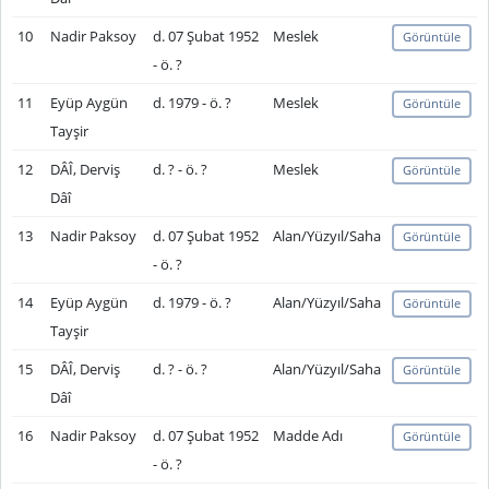
10
Nadir Paksoy
d. 07 Şubat 1952
Meslek
Görüntüle
- ö. ?
11
Eyüp Aygün
d. 1979 - ö. ?
Meslek
Görüntüle
Tayşir
12
DÂÎ, Derviş
d. ? - ö. ?
Meslek
Görüntüle
Dâî
13
Nadir Paksoy
d. 07 Şubat 1952
Alan/Yüzyıl/Saha
Görüntüle
- ö. ?
14
Eyüp Aygün
d. 1979 - ö. ?
Alan/Yüzyıl/Saha
Görüntüle
Tayşir
15
DÂÎ, Derviş
d. ? - ö. ?
Alan/Yüzyıl/Saha
Görüntüle
Dâî
16
Nadir Paksoy
d. 07 Şubat 1952
Madde Adı
Görüntüle
- ö. ?