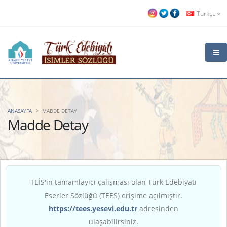
Türkçe
ANASAYFA
MADDE DETAY
Madde Detay
TEİS'in tamamlayıcı çalışması olan Türk Edebiyatı
Eserler Sözlüğü (TEES) erişime açılmıştır.
https://tees.yesevi.edu.tr
adresinden
ulaşabilirsiniz.