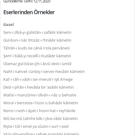
Güncelleme Tarihi: 12.11.2020
Eserlerinden Örnekler
Gazel
Serv-i zîbâ-yı gülistân-ı safâdır kâmetin
Gül-bün-i nâz ihtizâz-ı i‘tinâdır kâmetin
Tâ’irân-ı kuds ise cânâ n’ola pervânesi
Şem‘-i bâlâ-yı tecellî-i Hudâdır kâmetin
Olamaz gül-bûse-çîn-i ârzû dest-i ümîd
Nahl-i nahvet cünbiş-i server-hevâdır kâmetin
Kat‘-ı râh-ı vâdi-i ser-menzil-i ‘ışk itmege
Dest-i pîrân-ı hevâda bir ‘asâdır kâmetin
Matla‘-ı manzûme-i dîvân-ı nâz u behcete
Mısra‘-ı berceste-i hüsn ü bahâdır kâmetin
Remz-i nesh-i âyet-i hüsni hat-ı reyhânile
Mû-be-mû tahrîre kilk-i şîve-zâdır kâmetin
Rişte-i tûl-i emel ya sûzen-i sun‘-ı ezel
Yâ ki sîm-endâze-i safvet-nümâdır kâmetin