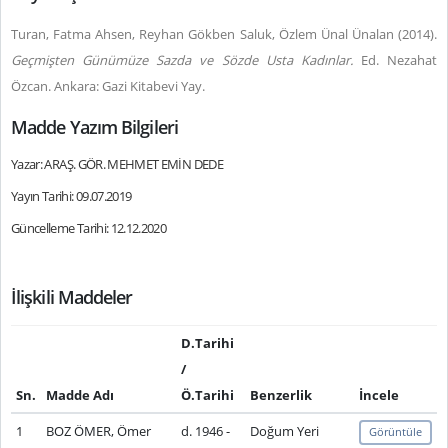
Turan, Fatma Ahsen, Reyhan Gökben Saluk, Özlem Ünal Ünalan (2014).
Geçmişten Günümüze Sazda ve Sözde Usta Kadınlar.
Ed. Nezahat
Özcan. Ankara: Gazi Kitabevi Yay.
Madde Yazım Bilgileri
Yazar: ARAŞ. GÖR. MEHMET EMİN DEDE
Yayın Tarihi: 09.07.2019
Güncelleme Tarihi: 12.12.2020
İlişkili Maddeler
D.Tarihi
/
Sn.
Madde Adı
Ö.Tarihi
Benzerlik
İncele
1
BOZ ÖMER, Ömer
d. 1946 -
Doğum Yeri
Görüntüle