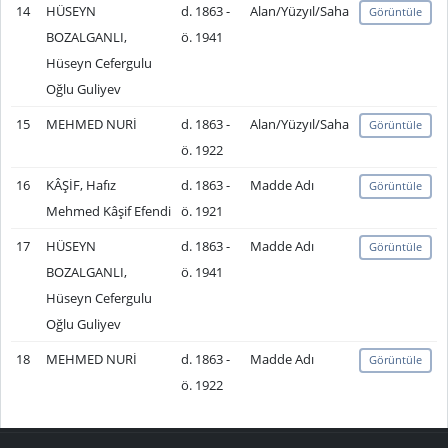
14
HÜSEYN
d. 1863 -
Alan/Yüzyıl/Saha
Görüntüle
BOZALGANLI,
ö. 1941
Hüseyn Cefergulu
Oğlu Guliyev
15
MEHMED NURİ
d. 1863 -
Alan/Yüzyıl/Saha
Görüntüle
ö. 1922
16
KÂŞİF, Hafız
d. 1863 -
Madde Adı
Görüntüle
Mehmed Kâşif Efendi
ö. 1921
17
HÜSEYN
d. 1863 -
Madde Adı
Görüntüle
BOZALGANLI,
ö. 1941
Hüseyn Cefergulu
Oğlu Guliyev
18
MEHMED NURİ
d. 1863 -
Madde Adı
Görüntüle
ö. 1922