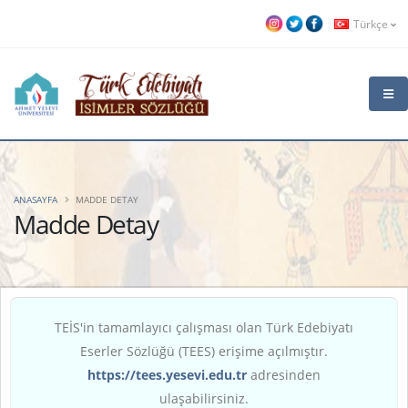
Türkçe
ANASAYFA
MADDE DETAY
Madde Detay
TEİS'in tamamlayıcı çalışması olan Türk Edebiyatı
Eserler Sözlüğü (TEES) erişime açılmıştır.
https://tees.yesevi.edu.tr
adresinden
ulaşabilirsiniz.