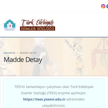
ANASAYFA
MADDE DETAY
Madde Detay
TEİS'in tamamlayıcı çalışması olan Türk Edebiyatı
Eserler Sözlüğü (TEES) erişime açılmıştır.
https://tees.yesevi.edu.tr
adresinden
ulaşabilirsiniz.