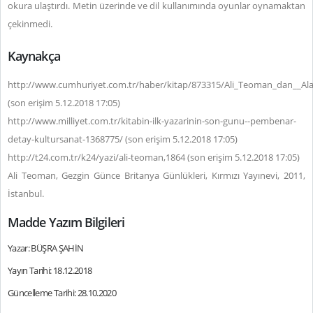
okura ulaştırdı. Metin üzerinde ve dil kullanımında oyunlar oynamaktan
çekinmedi.
Kaynakça
http://www.cumhuriyet.com.tr/haber/kitap/873315/Ali_Teoman_dan__Ala
(son erişim 5.12.2018 17:05)
http://www.milliyet.com.tr/kitabin-ilk-yazarinin-son-gunu--pembenar-
detay-kultursanat-1368775/ (son erişim 5.12.2018 17:05)
http://t24.com.tr/k24/yazi/ali-teoman,1864 (son erişim 5.12.2018 17:05)
Ali Teoman, Gezgin Günce Britanya Günlükleri, Kırmızı Yayınevi, 2011,
İstanbul.
Madde Yazım Bilgileri
Yazar: BÜŞRA ŞAHİN
Yayın Tarihi: 18.12.2018
Güncelleme Tarihi: 28.10.2020