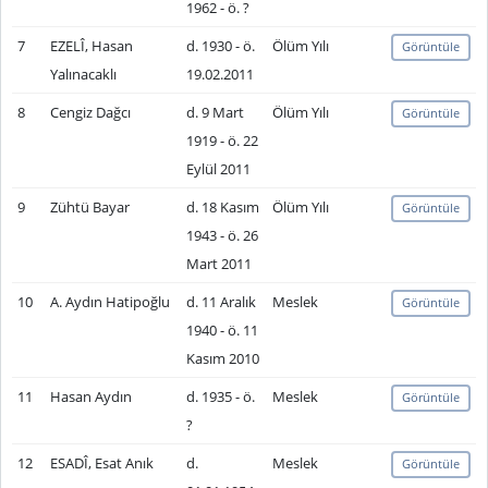
1962 - ö. ?
7
EZELÎ, Hasan
d. 1930 - ö.
Ölüm Yılı
Görüntüle
Yalınacaklı
19.02.2011
8
Cengiz Dağcı
d. 9 Mart
Ölüm Yılı
Görüntüle
1919 - ö. 22
Eylül 2011
9
Zühtü Bayar
d. 18 Kasım
Ölüm Yılı
Görüntüle
1943 - ö. 26
Mart 2011
10
A. Aydın Hatipoğlu
d. 11 Aralık
Meslek
Görüntüle
1940 - ö. 11
Kasım 2010
11
Hasan Aydın
d. 1935 - ö.
Meslek
Görüntüle
?
12
ESADÎ, Esat Anık
d.
Meslek
Görüntüle