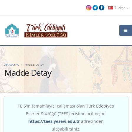
Türkçe
ANASAYFA
MADDE DETAY
Madde Detay
TEİS'in tamamlayıcı çalışması olan Türk Edebiyatı
Eserler Sözlüğü (TEES) erişime açılmıştır.
https://tees.yesevi.edu.tr
adresinden
ulaşabilirsiniz.