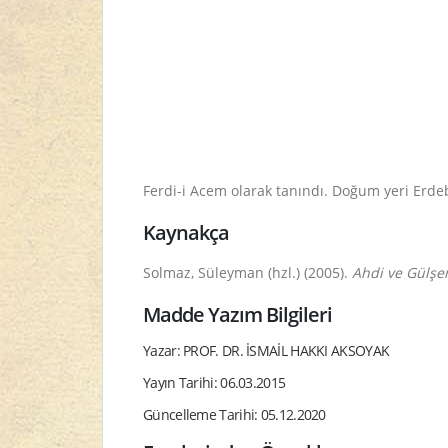
Ferdi-i Acem olarak tanındı. Doğum yeri Erdeb
Kaynakça
Solmaz, Süleyman (hzl.) (2005).
Ahdi ve Gülşen
Madde Yazım Bilgileri
Yazar: PROF. DR. İSMAİL HAKKI AKSOYAK
Yayın Tarihi: 06.03.2015
Güncelleme Tarihi: 05.12.2020