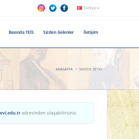
Türkçe
Basında TEİS
Sizden Gelenler
İletişim
ANASAYFA
MADDE DETAY
evi.edu.tr
adresinden ulaşabilirsiniz.