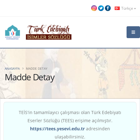
Türkçe
ANASAYFA
MADDE DETAY
Madde Detay
TEİS'in tamamlayıcı çalışması olan Türk Edebiyatı
Eserler Sözlüğü (TEES) erişime açılmıştır.
https://tees.yesevi.edu.tr
adresinden
ulaşabilirsiniz.