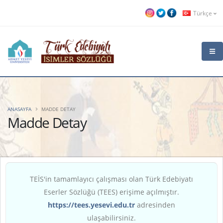
Türkçe
ANASAYFA
MADDE DETAY
Madde Detay
TEİS'in tamamlayıcı çalışması olan Türk Edebiyatı
Eserler Sözlüğü (TEES) erişime açılmıştır.
https://tees.yesevi.edu.tr
adresinden
ulaşabilirsiniz.