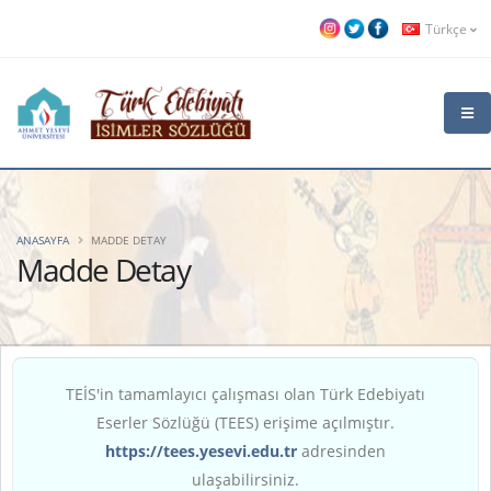
Türkçe
ANASAYFA
MADDE DETAY
Madde Detay
TEİS'in tamamlayıcı çalışması olan Türk Edebiyatı
Eserler Sözlüğü (TEES) erişime açılmıştır.
https://tees.yesevi.edu.tr
adresinden
ulaşabilirsiniz.