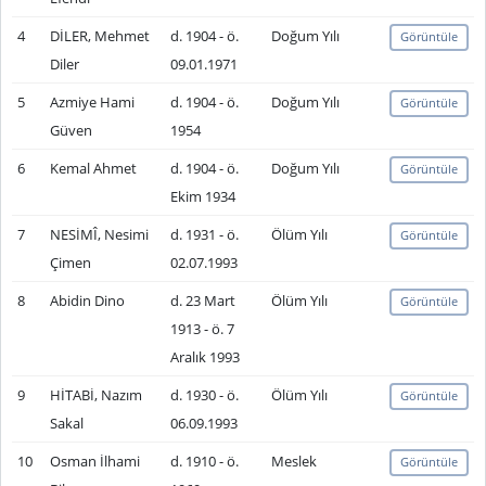
4
DİLER, Mehmet
d. 1904 - ö.
Doğum Yılı
Görüntüle
Diler
09.01.1971
5
Azmiye Hami
d. 1904 - ö.
Doğum Yılı
Görüntüle
Güven
1954
6
Kemal Ahmet
d. 1904 - ö.
Doğum Yılı
Görüntüle
Ekim 1934
7
NESİMÎ, Nesimi
d. 1931 - ö.
Ölüm Yılı
Görüntüle
Çimen
02.07.1993
8
Abidin Dino
d. 23 Mart
Ölüm Yılı
Görüntüle
1913 - ö. 7
Aralık 1993
9
HİTABİ, Nazım
d. 1930 - ö.
Ölüm Yılı
Görüntüle
Sakal
06.09.1993
10
Osman İlhami
d. 1910 - ö.
Meslek
Görüntüle