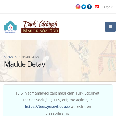
Türkçe
ANASAYFA
MADDE DETAY
Madde Detay
TEİS'in tamamlayıcı çalışması olan Türk Edebiyatı
Eserler Sözlüğü (TEES) erişime açılmıştır.
https://tees.yesevi.edu.tr
adresinden
ulaşabilirsiniz.