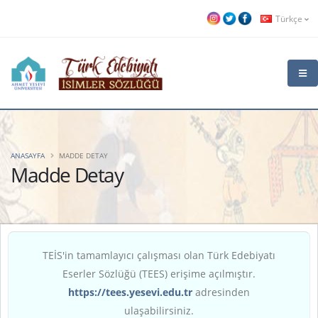
Türkçe
ANASAYFA
MADDE DETAY
Madde Detay
TEİS'in tamamlayıcı çalışması olan Türk Edebiyatı
Eserler Sözlüğü (TEES) erişime açılmıştır.
https://tees.yesevi.edu.tr
adresinden
ulaşabilirsiniz.