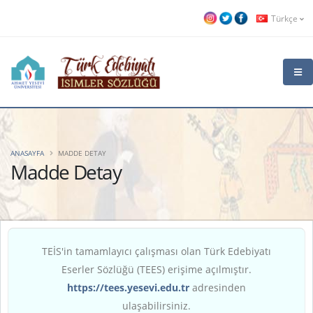
Türkçe
ANASAYFA
MADDE DETAY
Madde Detay
TEİS'in tamamlayıcı çalışması olan Türk Edebiyatı
Eserler Sözlüğü (TEES) erişime açılmıştır.
https://tees.yesevi.edu.tr
adresinden
ulaşabilirsiniz.