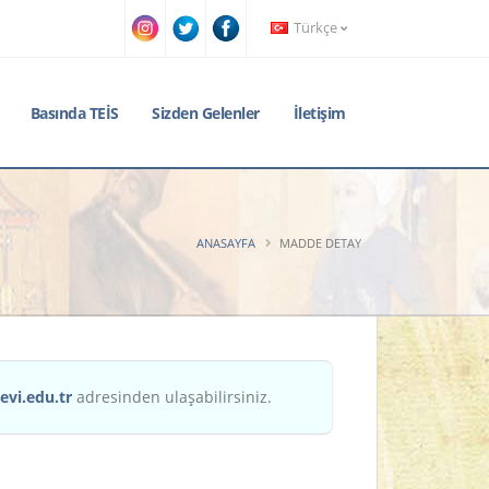
Türkçe
Basında TEİS
Sizden Gelenler
İletişim
ANASAYFA
MADDE DETAY
evi.edu.tr
adresinden ulaşabilirsiniz.