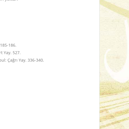
 185-186.
rt Yay. 527.
nbul: Çağrı Yay. 336-340.