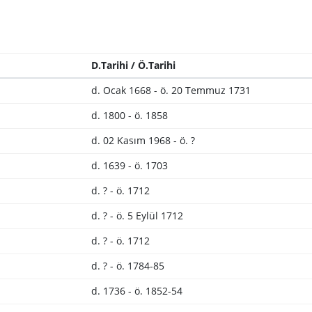
D.Tarihi / Ö.Tarihi
d. Ocak 1668 - ö. 20 Temmuz 1731
d. 1800 - ö. 1858
d. 02 Kasım 1968 - ö. ?
d. 1639 - ö. 1703
d. ? - ö. 1712
d. ? - ö. 5 Eylül 1712
d. ? - ö. 1712
d. ? - ö. 1784-85
d. 1736 - ö. 1852-54