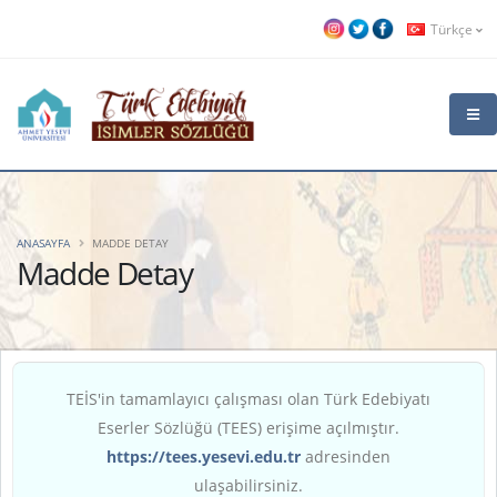
Türkçe
ANASAYFA
MADDE DETAY
Madde Detay
TEİS'in tamamlayıcı çalışması olan Türk Edebiyatı
Eserler Sözlüğü (TEES) erişime açılmıştır.
https://tees.yesevi.edu.tr
adresinden
ulaşabilirsiniz.