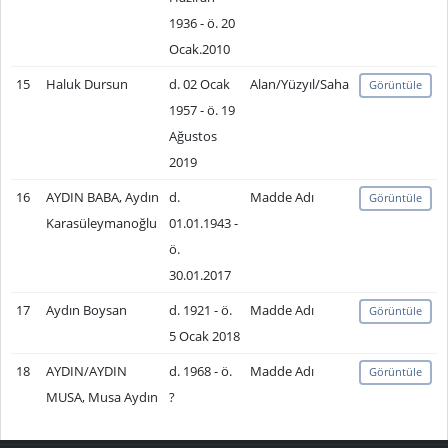
1936 - ö. 20
Ocak.2010
15
Haluk Dursun
d. 02 Ocak
Alan/Yüzyıl/Saha
Görüntüle
1957 - ö. 19
Ağustos
2019
16
AYDIN BABA, Aydın
d.
Madde Adı
Görüntüle
Karasüleymanoğlu
01.01.1943 -
ö.
30.01.2017
17
Aydın Boysan
d. 1921 - ö.
Madde Adı
Görüntüle
5 Ocak 2018
18
AYDIN/AYDIN
d. 1968 - ö.
Madde Adı
Görüntüle
MUSA, Musa Aydın
?