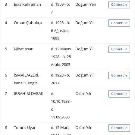
3
Esra Kahraman
d. 1959 - ö.
Doğum Yeri
Görüntüle
?
4
Orhan Çubukçu
d. 1928 - ö.
Doğum Yılı
Görüntüle
6 Ağustos
1999
5
Nihat Aşar
d. 12 Mayıs
Doğum Yılı
Görüntüle
1928 - ö. 25
Aralık 2005
6
İSMAİL/AZERİ,
d. 1928 - ö.
Doğum Yılı
Görüntüle
İsmail Cengiz
2017
7
İBRAHİM DABAK
d.
Ölüm Yılı
Görüntüle
10.10.1938 -
ö.
11.09.2003
8
Tomris Uyar
d. 15 Mart
Ölüm Yılı
Görüntüle