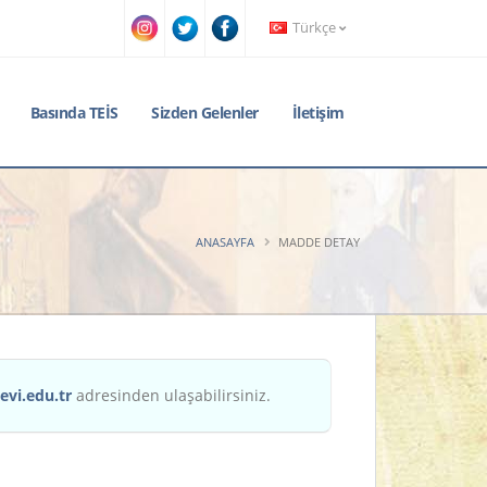
Türkçe
Basında TEİS
Sizden Gelenler
İletişim
ANASAYFA
MADDE DETAY
evi.edu.tr
adresinden ulaşabilirsiniz.