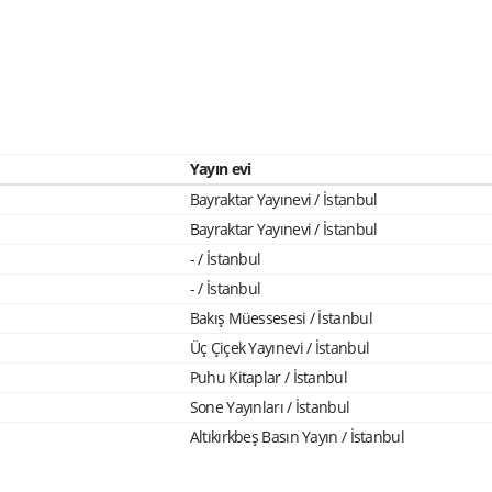
Yayın evi
Bayraktar Yayınevi / İstanbul
Bayraktar Yayınevi / İstanbul
- / İstanbul
- / İstanbul
Bakış Müessesesi / İstanbul
Üç Çiçek Yayınevi / İstanbul
Puhu Kitaplar / İstanbul
Sone Yayınları / İstanbul
Altıkırkbeş Basın Yayın / İstanbul