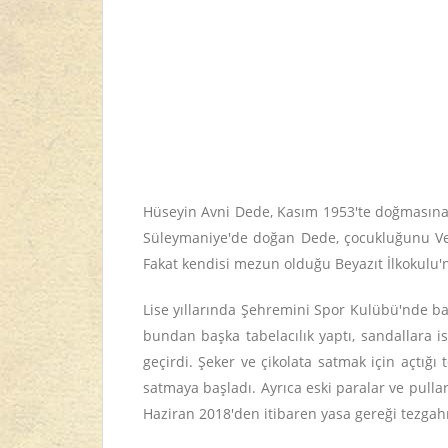
Hüseyin Avni Dede, Kasım 1953'te doğmasına
Süleymaniye'de doğan Dede, çocukluğunu Vef
Fakat kendisi mezun olduğu Beyazıt İlkokulu'
Lise yıllarında Şehremini Spor Kulübü'nde bas
bundan başka tabelacılık yaptı, sandallara i
geçirdi. Şeker ve çikolata satmak için açtığı
satmaya başladı. Ayrıca eski paralar ve pullar
Haziran 2018'den itibaren yasa gereği tezga