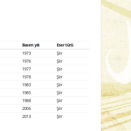
Basım yılı
Eser türü
1973
Şiir
1976
Şiir
1977
Şiir
1978
Şiir
1983
Şiir
1985
Şiir
1988
Şiir
2006
Şiir
2013
Şiir