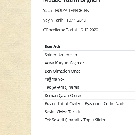
Yazar: HÜLYA TEPEDELEN
Yayın Tarihi: 13.11.2019
Güncelleme Tarihi: 19.12.2020
Eser Adı
Şairler Üzülmesin
Acıya Kurşun Geçmez
Ben Ölmeden Önce
Yağma Yok
Tek Şekerli Çınaraltı
Keman Çalan Ölüler
Bizans Tabut Çivileri - Byzantine Coffin Nails
Sesim Çiviye Takıldı
Tek Şekerli Çınaraltı - Toplu Şiirler