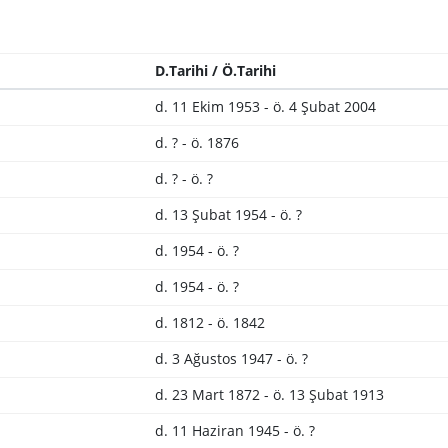
D.Tarihi / Ö.Tarihi
d. 11 Ekim 1953 - ö. 4 Şubat 2004
d. ? - ö. 1876
d. ? - ö. ?
d. 13 Şubat 1954 - ö. ?
d. 1954 - ö. ?
d. 1954 - ö. ?
d. 1812 - ö. 1842
d. 3 Ağustos 1947 - ö. ?
d. 23 Mart 1872 - ö. 13 Şubat 1913
d. 11 Haziran 1945 - ö. ?