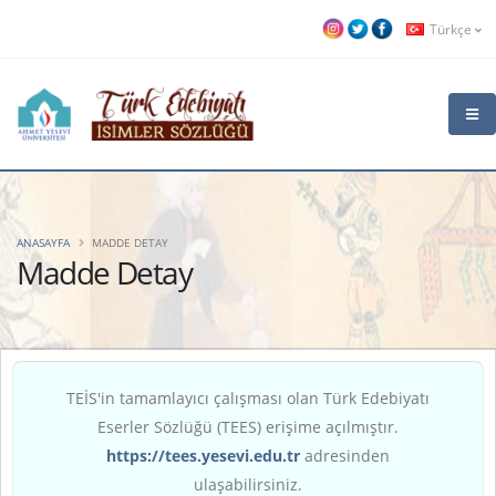
Türkçe
ANASAYFA
MADDE DETAY
Madde Detay
TEİS'in tamamlayıcı çalışması olan Türk Edebiyatı
Eserler Sözlüğü (TEES) erişime açılmıştır.
https://tees.yesevi.edu.tr
adresinden
ulaşabilirsiniz.