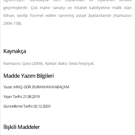
geçirmişlerdir. Çok mahir sanatçı ve hitabet kabiliyetine malik olan
Elihan, sevilip hürmet edilen tanınmış üstad âşıklardandır (Namazov
2004: 138).
Kaynakça
Namazov, Qara (2004).
Aşıklar.
Bakü: Seda Neşriyat.
Madde Yazım Bilgileri
Yazar: ARAŞ. GÖR. BURAKHAN KABAÇAM
Yayın Tarihi: 21.08.2019
Güncelleme Tarihi: 02.12.2020
İlişkili Maddeler