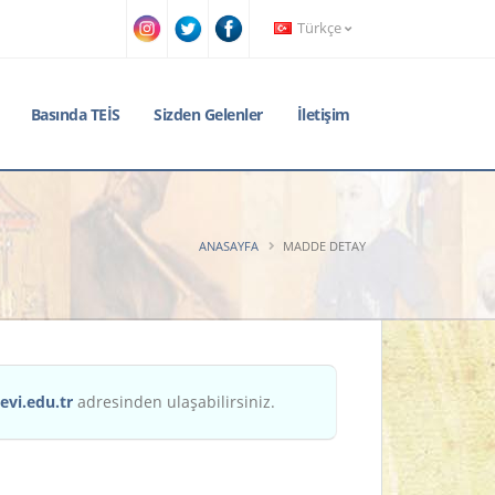
Türkçe
Basında TEİS
Sizden Gelenler
İletişim
ANASAYFA
MADDE DETAY
evi.edu.tr
adresinden ulaşabilirsiniz.