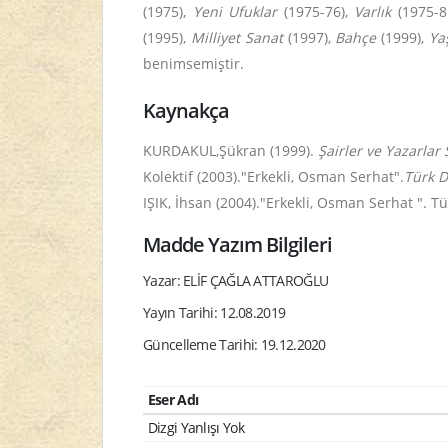
(1975),
Yeni Ufuklar
(1975-76),
Varlık
(1975-8
(1995),
Milliyet Sanat
(1997),
Bahçe
(1999),
Ya
benimsemiştir.
Kaynakça
KURDAKUL,Şükran (1999).
Şairler ve Yazarlar
Kolektif (2003)."Erkekli, Osman Serhat".
Türk D
IŞIK, İhsan (2004)."Erkekli, Osman Serhat ". Tü
Madde Yazım Bilgileri
Yazar: ELİF ÇAĞLA ATTAROĞLU
Yayın Tarihi: 12.08.2019
Güncelleme Tarihi: 19.12.2020
Eser Adı
Dizgi Yanlışı Yok