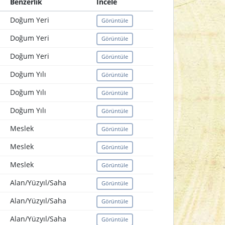
Benzerlik
İncele
Doğum Yeri
Görüntüle
Doğum Yeri
Görüntüle
Doğum Yeri
Görüntüle
Doğum Yılı
Görüntüle
Doğum Yılı
Görüntüle
Doğum Yılı
Görüntüle
Meslek
Görüntüle
Meslek
Görüntüle
Meslek
Görüntüle
Alan/Yüzyıl/Saha
Görüntüle
Alan/Yüzyıl/Saha
Görüntüle
Alan/Yüzyıl/Saha
Görüntüle