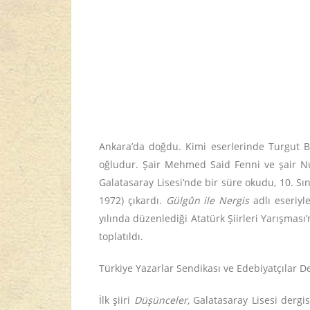
Ankara’da doğdu. Kimi eserlerinde Turgut B
oğludur. Şair Mehmed Said Fenni ve şair Nuru
Galatasaray Lisesi’nde bir süre okudu, 10. Sı
1972) çıkardı.
Gülgûn ile Nergis
adlı eseriyl
yılında düzenlediği Atatürk Şiirleri Yarışması’
toplatıldı.
Türkiye Yazarlar Sendikası ve Edebiyatçılar D
İlk şiiri
Düşünceler,
Galatasaray Lisesi dergis