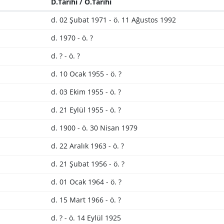
D.Tarihi / Ö.Tarihi
d. 02 Şubat 1971 - ö. 11 Ağustos 1992
d. 1970 - ö. ?
d. ? - ö. ?
d. 10 Ocak 1955 - ö. ?
d. 03 Ekim 1955 - ö. ?
d. 21 Eylül 1955 - ö. ?
d. 1900 - ö. 30 Nisan 1979
d. 22 Aralık 1963 - ö. ?
d. 21 Şubat 1956 - ö. ?
d. 01 Ocak 1964 - ö. ?
d. 15 Mart 1966 - ö. ?
d. ? - ö. 14 Eylül 1925