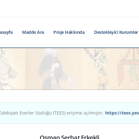
asayfa
Madde Ara
Proje Hakkında
Destekleyici Kurumlar
Edebiyatı Eserler Sözlüğü (TEES) erişime açılmıştır.
https://tees.yes
Osman Serhat Erkekli