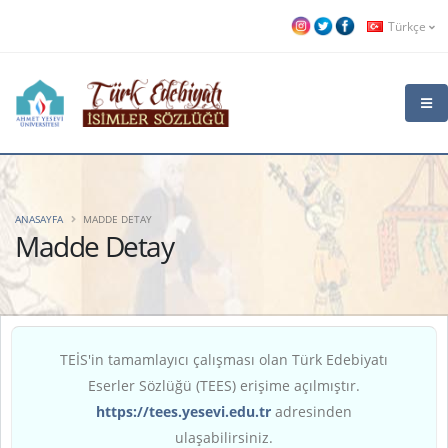
Türkçe
ANASAYFA
MADDE DETAY
Madde Detay
TEİS'in tamamlayıcı çalışması olan Türk Edebiyatı
Eserler Sözlüğü (TEES) erişime açılmıştır.
https://tees.yesevi.edu.tr
adresinden
ulaşabilirsiniz.