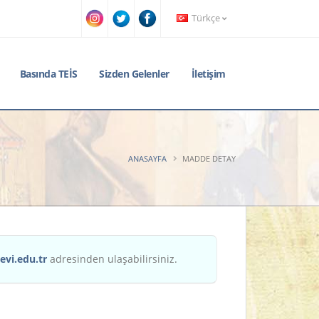
Türkçe
Basında TEİS
Sizden Gelenler
İletişim
ANASAYFA
MADDE DETAY
evi.edu.tr
adresinden ulaşabilirsiniz.