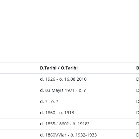
D.Tarihi / Ö.Tarihi
B
d. 1926 - ö. 16.08.2010
D
d. 03 Mayıs 1971 - ö. ?
D
d. ? - ö. ?
D
d. 1860 - ö. 1913
D
d. 1855-1860? - ö. 1918?
D
d. 1860\\\'lar - ö. 1932-1933
D