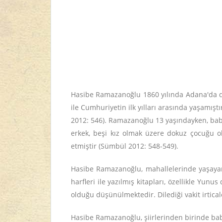
Hasibe Ramazanoğlu 1860 yılında Adana'da d
ile Cumhuriyetin ilk yılları arasında yaşamış
2012: 546).
Ramazanoğlu 13 yaşındayken, baba 
erkek, beşi kız olmak üzere dokuz çocuğu o
etmiştir (Sümbül 2012: 548-549).
Hasibe Ramazanoğlu, mahallelerinde yaşaya
harfleri ile yazılmış kitapları, özellikle Y
olduğu düşünülmektedir. Dilediği vakit irticale
Hasibe Ramazanoğlu, şiirlerinden birinde baba