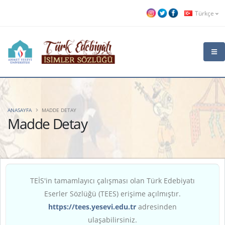
Türkçe
ANASAYFA
MADDE DETAY
Madde Detay
TEİS'in tamamlayıcı çalışması olan Türk Edebiyatı
Eserler Sözlüğü (TEES) erişime açılmıştır.
https://tees.yesevi.edu.tr
adresinden
ulaşabilirsiniz.