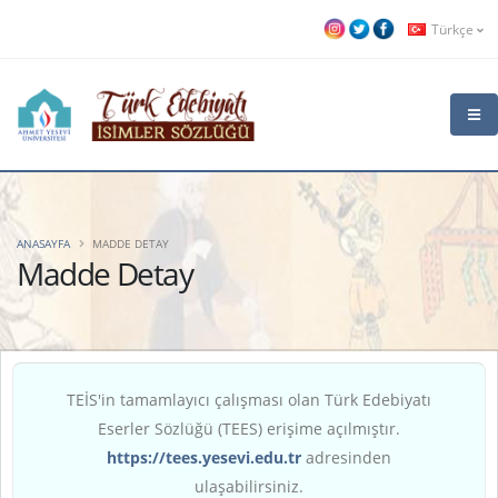
Türkçe
ANASAYFA
MADDE DETAY
Madde Detay
TEİS'in tamamlayıcı çalışması olan Türk Edebiyatı
Eserler Sözlüğü (TEES) erişime açılmıştır.
https://tees.yesevi.edu.tr
adresinden
ulaşabilirsiniz.