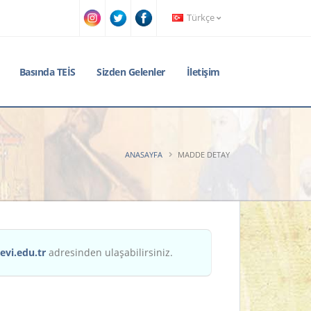
Türkçe
Basında TEİS
Sizden Gelenler
İletişim
ANASAYFA
MADDE DETAY
evi.edu.tr
adresinden ulaşabilirsiniz.