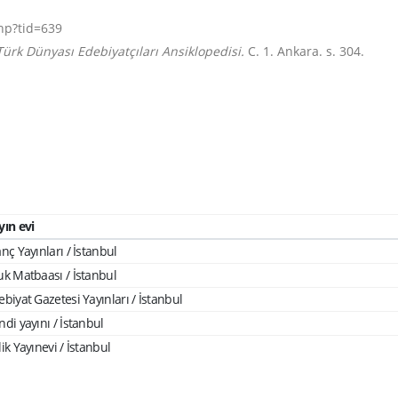
hp?tid=639
Türk Dünyası Edebiyatçıları Ansiklopedisi.
C. 1. Ankara. s. 304.
yın evi
nç Yayınları / İstanbul
uk Matbaası / İstanbul
ebiyat Gazetesi Yayınları / İstanbul
ndi yayını / İstanbul
ik Yayınevi / İstanbul