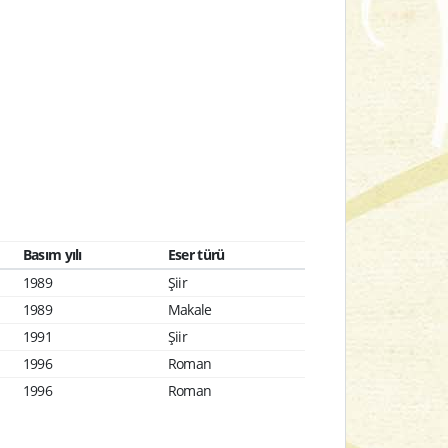
Basım yılı
Eser türü
1989
Şiir
1989
Makale
1991
Şiir
1996
Roman
1996
Roman