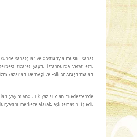
künde sanatçılar ve dostlarıyla musiki, sanat
rbest ticaret yaptı. İstanbul'da vefat etti.
izm Yazarları Derneği ve Folklor Araştırmaları
ıları yayımlandı. İlk yazısı olan "Bedesten'de
dünyasını merkeze alarak, aşk temasını işledi.