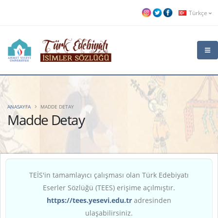
Türkçe
ANASAYFA
MADDE DETAY
Madde Detay
TEİS'in tamamlayıcı çalışması olan Türk Edebiyatı
Eserler Sözlüğü (TEES) erişime açılmıştır.
https://tees.yesevi.edu.tr
adresinden
ulaşabilirsiniz.