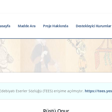
asayfa
Madde Ara
Proje Hakkında
Destekleyici Kurumlar
Edebiyatı Eserler Sözlüğü (TEES) erişime açılmıştır.
https://tees.yes
Rüştü Onur