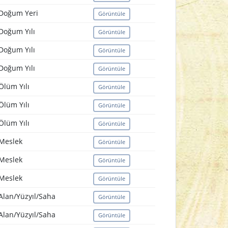
Doğum Yeri
Görüntüle
Doğum Yılı
Görüntüle
Doğum Yılı
Görüntüle
Doğum Yılı
Görüntüle
Ölüm Yılı
Görüntüle
Ölüm Yılı
Görüntüle
Ölüm Yılı
Görüntüle
Meslek
Görüntüle
Meslek
Görüntüle
Meslek
Görüntüle
Alan/Yüzyıl/Saha
Görüntüle
Alan/Yüzyıl/Saha
Görüntüle