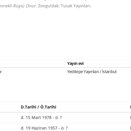
evrekli Rüştü Onur
. Zonguldak: Tusak Yayınları.
Yayın evi
ar
Yeditepe Yayınları / İstanbul
D.Tarihi / Ö.Tarihi
d. 15 Mart 1978 - ö. ?
d. 19 Haziran 1957 - ö. ?