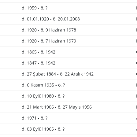
d. 1959 - ö. ?
d. 01.01.1920 - ö. 20.01.2008
d. 1920 - ö. 9 Haziran 1978
d. 1920 - ö. 7 Haziran 1979
d. 1865 - ö. 1942
d. 1847 - ö. 1942
d. 27 Şubat 1884 - ö. 22 Aralık 1942
d. 6 Kasım 1935 - ö. ?
d. 10 Eylül 1980 - ö. ?
d. 21 Mart 1906 - ö. 27 Mayıs 1956
d. 1971 - ö. ?
d. 03 Eylül 1965 - ö. ?