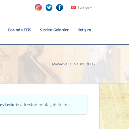
Türkçe
Basında TEİS
Sizden Gelenler
İletişim
ANASAYFA
MADDE DETAY
evi.edu.tr
adresinden ulaşabilirsiniz.