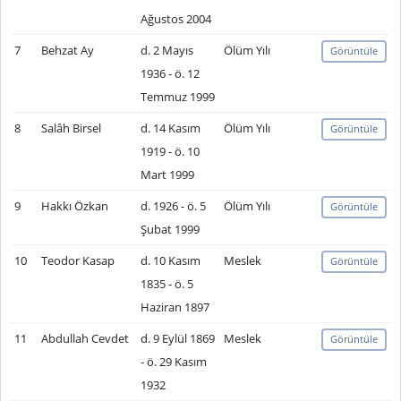
Ağustos 2004
7
Behzat Ay
d. 2 Mayıs
Ölüm Yılı
Görüntüle
1936 - ö. 12
Temmuz 1999
8
Salâh Birsel
d. 14 Kasım
Ölüm Yılı
Görüntüle
1919 - ö. 10
Mart 1999
9
Hakkı Özkan
d. 1926 - ö. 5
Ölüm Yılı
Görüntüle
Şubat 1999
10
Teodor Kasap
d. 10 Kasım
Meslek
Görüntüle
1835 - ö. 5
Haziran 1897
11
Abdullah Cevdet
d. 9 Eylül 1869
Meslek
Görüntüle
- ö. 29 Kasım
1932