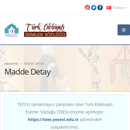
Türkçe
ANASAYFA
MADDE DETAY
Madde Detay
TEİS'in tamamlayıcı çalışması olan Türk Edebiyatı
Eserler Sözlüğü (TEES) erişime açılmıştır.
https://tees.yesevi.edu.tr
adresinden
ulaşabilirsiniz.