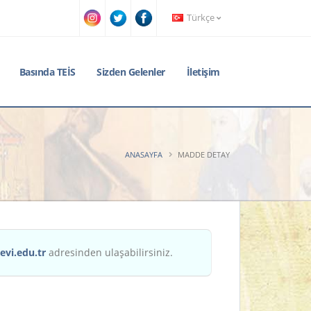
Türkçe
Basında TEİS
Sizden Gelenler
İletişim
ANASAYFA
MADDE DETAY
evi.edu.tr
adresinden ulaşabilirsiniz.