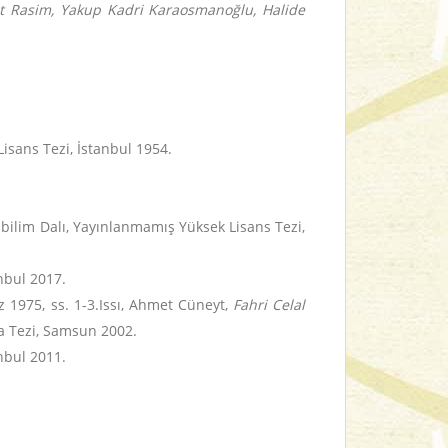
et Rasim, Yakup Kadri Karaosmanoğlu, Halide
Lisans Tezi, İstanbul 1954.
nabilim Dalı, Yayınlanmamış Yüksek Lisans Tezi,
anbul 2017.
z 1975, ss. 1-3.Issı, Ahmet Cüneyt,
Fahri Celal
a Tezi, Samsun 2002.
anbul 2011.