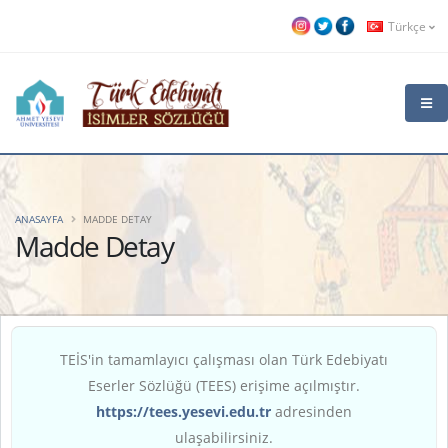
Türkçe
ANASAYFA
MADDE DETAY
Madde Detay
TEİS'in tamamlayıcı çalışması olan Türk Edebiyatı
Eserler Sözlüğü (TEES) erişime açılmıştır.
https://tees.yesevi.edu.tr
adresinden
ulaşabilirsiniz.