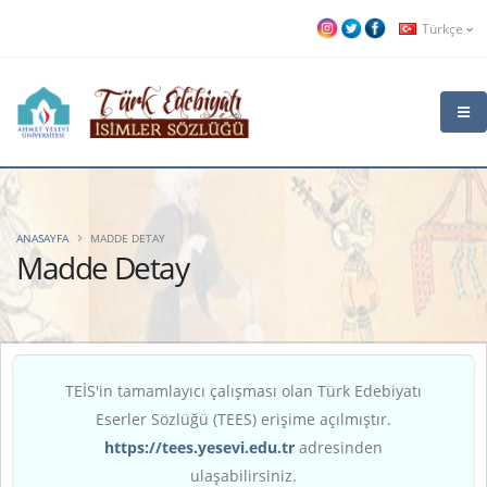
Türkçe
ANASAYFA
MADDE DETAY
Madde Detay
TEİS'in tamamlayıcı çalışması olan Türk Edebiyatı
Eserler Sözlüğü (TEES) erişime açılmıştır.
https://tees.yesevi.edu.tr
adresinden
ulaşabilirsiniz.