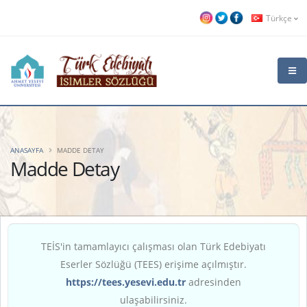
Türkçe
ANASAYFA
MADDE DETAY
Madde Detay
TEİS'in tamamlayıcı çalışması olan Türk Edebiyatı
Eserler Sözlüğü (TEES) erişime açılmıştır.
https://tees.yesevi.edu.tr
adresinden
ulaşabilirsiniz.