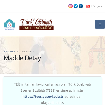
Türkçe
ANASAYFA
MADDE DETAY
Madde Detay
TEİS'in tamamlayıcı çalışması olan Türk Edebiyatı
Eserler Sözlüğü (TEES) erişime açılmıştır.
https://tees.yesevi.edu.tr
adresinden
ulaşabilirsiniz.